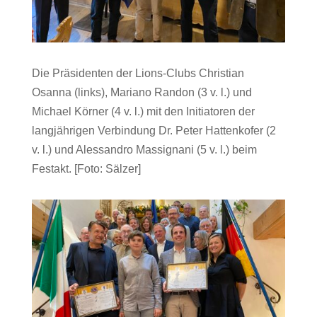
Die Präsidenten der Lions-Clubs Christian
Osanna (links), Mariano Randon (3 v. l.) und
Michael Körner (4 v. l.) mit den Initiatoren der
langjährigen Verbindung Dr. Peter Hattenkofer (2
v. l.) und Alessandro Massignani (5 v. l.) beim
Festakt. [Foto: Sälzer]