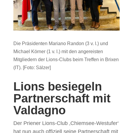
Die Präsidenten Mariano Randon (3 v. l.) und
Michael Körner (1 v. l.) mit den angereisten
Mitgliedern der Lions-Clubs beim Treffen in Brixen
(IT). [Foto: Sälzer]
Lions besiegeln
Partnerschaft mit
Valdagno
Der Priener Lions-Club ‚Chiemsee-Westufer‘
hat nun auch offiziell seine Partnerschaft mit