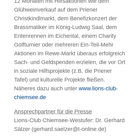
12 Monaten mit Hilfsaktionen wie dem
Glühweinverkauf auf dem Priener
Christkindlmarkt, dem Benefizkonzert der
Brassmatiker im König-Ludwig Saal, dem
Entenrennen im Eichental, einem Charity
Golfturnier oder mehreren Ein-Teil-Mehr
Aktionen im Rewe-Markt überaus erfolgreich
Sach- und Geldspenden erzielen, die vor Ort
in soziale Hilfsprojekte (z.B. die Priener
Tafel) und kulturelle Projekte fließen.
Näheres dazu auch unter
www.lions-club-
chiemsee.de
Ansprechpartner für die Presse
Lions-Club Chiemsee-Westufer: Dr. Gerhard
Sälzer (gerhard.saelzer@t-online.de)